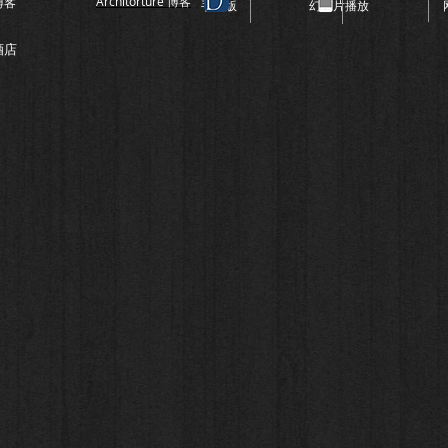
Architorture ​​​博客
博客
手机版
幻灯片播放
酒店